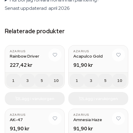
Senast uppdaterad: april 2026
Relaterade produkter
AZARIUS
AZARIUS
Rainbow Driver
Acapulco Gold
227,42 kr
91,90 kr
1
3
5
10
1
3
5
10
Lägg i varukorgen
Lägg i varukorgen
AZARIUS
AZARIUS
AK-47
Amnesia Haze
91,90 kr
91,90 kr