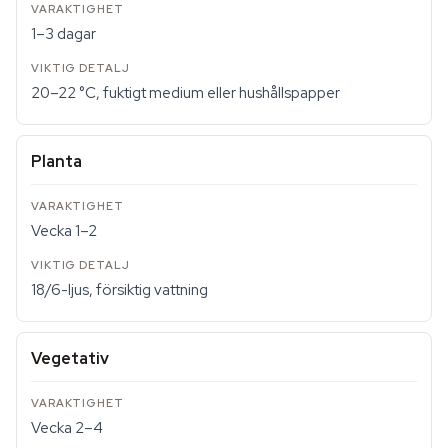
1–3 dagar
20–22 °C, fuktigt medium eller hushållspapper
Planta
Vecka 1–2
18/6-ljus, försiktig vattning
Vegetativ
Vecka 2–4