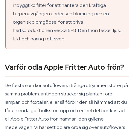
inbyggt kolfilter för att hantera den kraftiga
terpenavgången under sen blomning och en
organisk blomgödsel för att driva
hartsproduktionen vecka 5–8. Den trion täcker ljus,
lukt och näring i ett svep.
Varför odla Apple Fritter Auto frön?
De flesta som kör autoflowers i trånga utrymmen stöter på
samma problem: antingen sträcker sig plantan förbi
lampan och foxtailar, eller så förblir den så hämmad att du
får en enda golfbollsstor topp och en hel del bortkastad
el. Apple Fritter Auto frön hamnar i den gyllene
medelvägen. Vi har sett odlare oroa sig över autoflowers