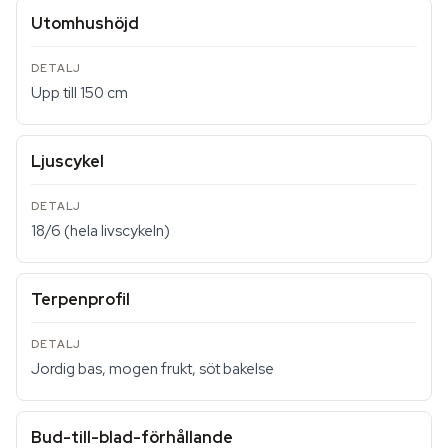
Utomhushöjd
Upp till 150 cm
Ljuscykel
18/6 (hela livscykeln)
Terpenprofil
Jordig bas, mogen frukt, söt bakelse
Bud-till-blad-förhållande