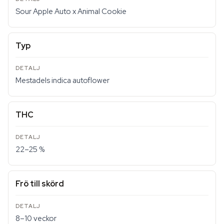
Sour Apple Auto x Animal Cookie
Typ
Mestadels indica autoflower
THC
22–25 %
Frö till skörd
8–10 veckor