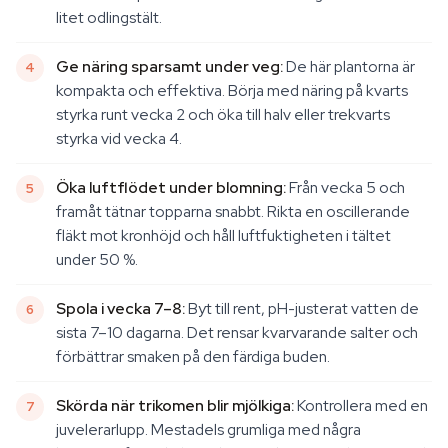
litet odlingstält.
Ge näring sparsamt under veg:
De här plantorna är
kompakta och effektiva. Börja med näring på kvarts
styrka runt vecka 2 och öka till halv eller trekvarts
styrka vid vecka 4.
Öka luftflödet under blomning:
Från vecka 5 och
framåt tätnar topparna snabbt. Rikta en oscillerande
fläkt mot kronhöjd och håll luftfuktigheten i tältet
under 50 %.
Spola i vecka 7–8:
Byt till rent, pH-justerat vatten de
sista 7–10 dagarna. Det rensar kvarvarande salter och
förbättrar smaken på den färdiga buden.
Skörda när trikomen blir mjölkiga:
Kontrollera med en
juvelerarlupp. Mestadels grumliga med några