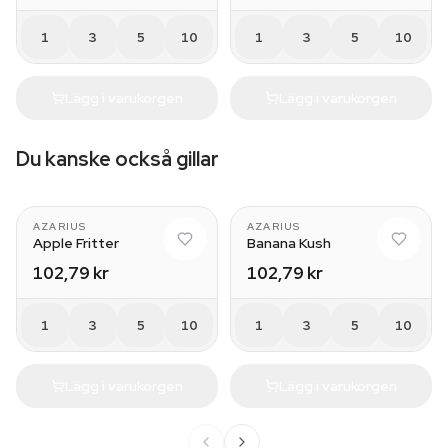
1
3
5
10
1
3
5
10
Lägg i varukorgen
Lägg i varukorgen
Du kanske också gillar
AZARIUS
AZARIUS
Apple Fritter
Banana Kush
102,79 kr
102,79 kr
1
3
5
10
1
3
5
10
Lägg i varukorgen
Lägg i varukorgen