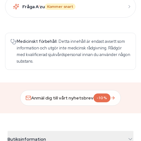
Fråga A
i
zu
Kommer snart
Medicinskt förbehåll.
Detta innehåll är endast avsett som
information och utgör inte medicinsk rådgivning. Rådgör
med kvalificerad sjukvårdspersonal innan du använder någon
substans.
Anmäl dig till vårt nyhetsbrev
-10%
Butiksinformation