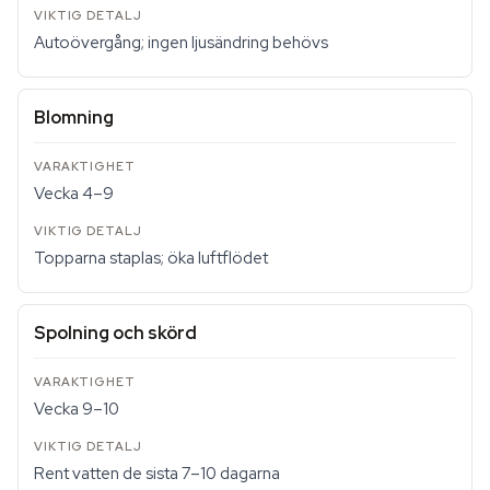
Autoövergång; ingen ljusändring behövs
Blomning
Vecka 4–9
Topparna staplas; öka luftflödet
Spolning och skörd
Vecka 9–10
Rent vatten de sista 7–10 dagarna