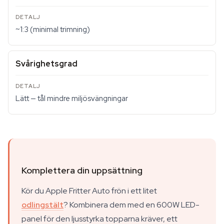
~1:3 (minimal trimning)
Svårighetsgrad
Lätt — tål mindre miljösvängningar
Komplettera din uppsättning
Kör du Apple Fritter Auto frön i ett litet
odlingstält
? Kombinera dem med en 600W LED-
panel för den ljusstyrka topparna kräver, ett