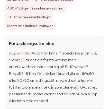
400–450 g/m² inomhusavkastning
~100 cm max inomhushöjd
Mestadels indica autoflower
Förpackningsstorlekar
Apple Fritter
Auto frön finns i förpackningar om 1, 3,
5 eller 10. Är det din första körning med
autoflowerfrön som klarar sig på 8–10 veckor?
Beställ 3–5 frön. Det räcker för att fylla ett 60x60
eller 80x80 cm odlingstält, med ett extra frö eller
två ifall groningen inte går som planerat. 10-packet
passar när du redan känner sorten och vill skala upp
eller köra stegvis skörd.