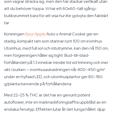
som vägrar sträcka sig, men den här stackar vertikalt utan
att du behöver toppa. Vi har ett 60x60-tält igång i
butiksrummet bara för att visa hur lite golvyta den faktiskt
tar.
Korsningen
Sour Apple
Auto x Animal Cookie ger en
stadig, kompakt ram som stannar runt 100 cm inomhus.
Utomhus, med full sol och rotutrymme, kan den nå 150 cm,
men förgreningen håller sig tight. Bud-till-blad-
förhållandet på 1:3 innebär mindre tid vid trimning och mer
vikt i burken — inomhusavkastningen når 400–450 g/m²
under en hyfsad LED, och utomhusplantor ger 80–180
g/planta beroende på förhållandena.
Med 22–25 % THC är det här en genuint potent
autoflower, inte en marknadsföringssiffra uppblåst av en
enstaka fenotyp. Effekten lutar åt det tunga hållet: djup