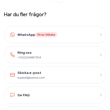
Har du fler frågor?
WhatsApp
Strax tillbaka
Ring oss
+31(0)204897914
Skicka e-post
support@azarius.com
Se FAQ