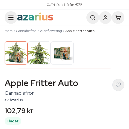
Skip to content
Fri frakt från €25
Hem
Cannabisfron
Autoflowering
Apple Fritter Auto
Apple Fritter Auto
Cannabisfron
av
Azarius
102,79 kr
I lager