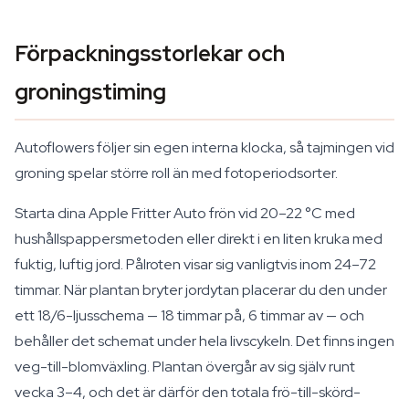
Förpackningsstorlekar och
groningstiming
Autoflowers följer sin egen interna klocka, så tajmingen vid
groning spelar större roll än med fotoperiodsorter.
Starta dina Apple Fritter Auto frön vid 20–22 °C med
hushållspappersmetoden eller direkt i en liten kruka med
fuktig, luftig jord. Pålroten visar sig vanligtvis inom 24–72
timmar. När plantan bryter jordytan placerar du den under
ett 18/6-ljusschema — 18 timmar på, 6 timmar av — och
behåller det schemat under hela livscykeln. Det finns ingen
veg-till-blomväxling. Plantan övergår av sig själv runt
vecka 3–4, och det är därför den totala frö-till-skörd-